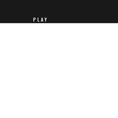
PLAY
Steam
Itch.io
Challenges
Playlists
ABOUT
Contact Us